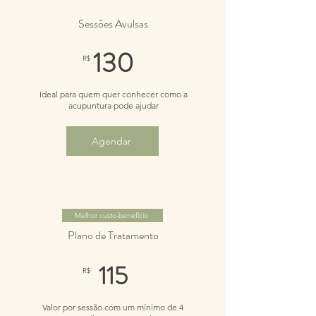
Sessões Avulsas
130
R$
Ideal para quem quer conhecer como a
acupuntura pode ajudar
Agendar
Melhor custo-benefício
Plano de Tratamento
115
R$
Valor por sessão com um mínimo de 4