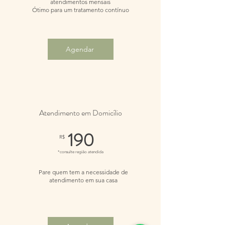
atendimentos mensais
Ótimo para um tratamento contínuo
Agendar
Atendimento em Domicílio
190
R$
*consulte região atendida
Pare quem tem a necessidade de
atendimento em sua casa